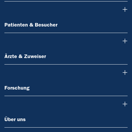
Patienten & Besucher
Patienten & Besucher
Ärzte & Zuweiser
Ärzte & Zuweiser
Forschung
Forschung
Über uns
Über uns