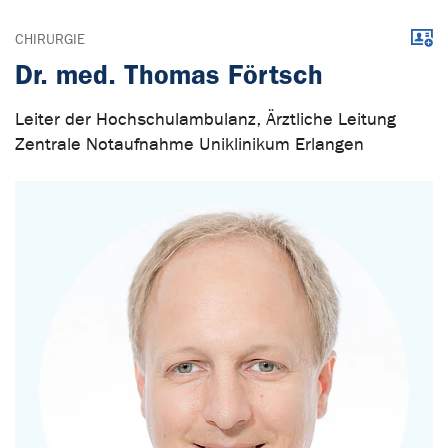
Down
CHIRURGIE
Dr. med. Thomas Förtsch
Leiter der Hochschulambulanz, Ärztliche Leitung
Zentrale Notaufnahme Uniklinikum Erlangen