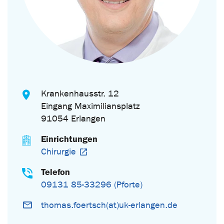
Krankenhausstr. 12
Eingang Maximiliansplatz
91054 Erlangen
Einrichtungen
Chirurgie
Telefon
09131 85-33296 (Pforte)
thomas.foertsch(at)uk-erlangen.de