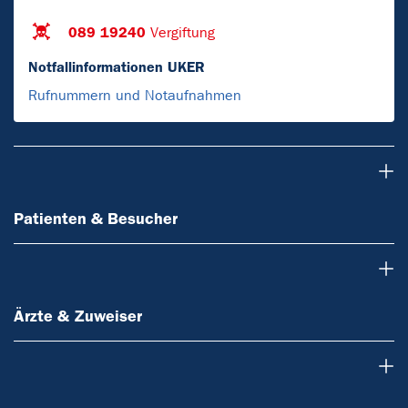
089 19240
Vergiftung
Notfallinformationen UKER
Rufnummern und Notaufnahmen
Patienten & Besucher
Patienten & Besucher
Ärzte & Zuweiser
Ärzte & Zuweiser
Forschung